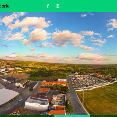
doria