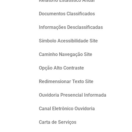
Relatório Estatístico Anual
Documentos Classificados
Informações Desclassificadas
Símbolo Acessibilidade Site
Caminho Navegação Site
Opção Alto Contraste
Redimensionar Texto Site
Ouvidoria Presencial Informada
Canal Eletrônico Ouvidoria
Carta de Serviços