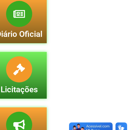
iário Oficial
Licitações