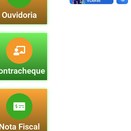
Ouvidoria
ontracheque
Nota Fiscal