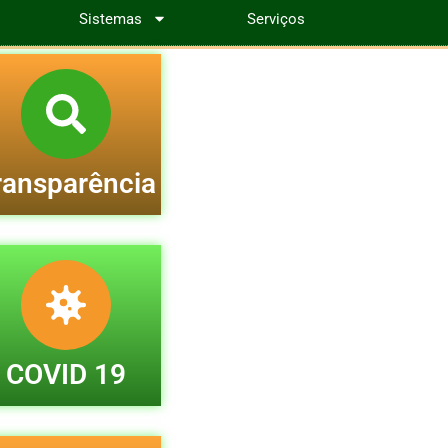
Sistemas
Serviços
ransparência
COVID 19