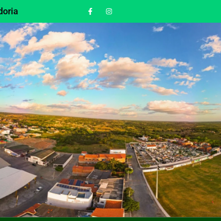
doria