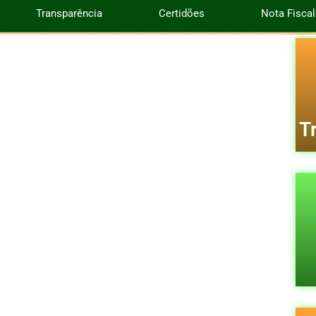
Transparência
Certidões
Nota Fiscal
T