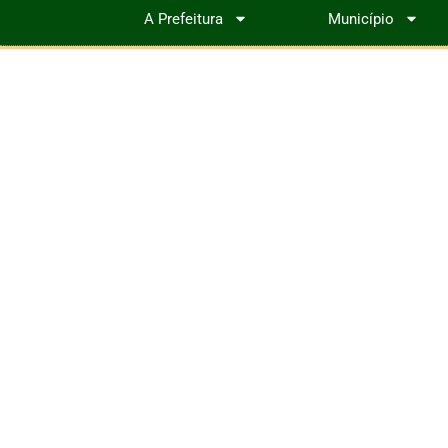
A Prefeitura
Município