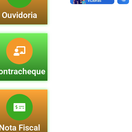
Ouvidoria
ontracheque
Nota Fiscal