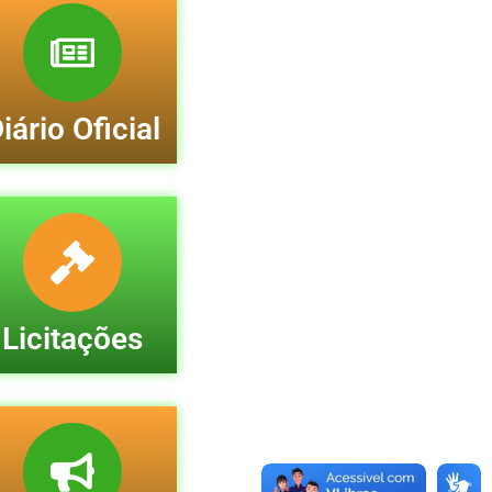
iário Oficial
Licitações