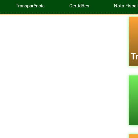
Transparência
Certidões
Nota Fiscal
T