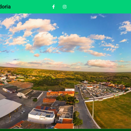
doria