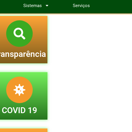
Sistemas
Serviços
ransparência
COVID 19