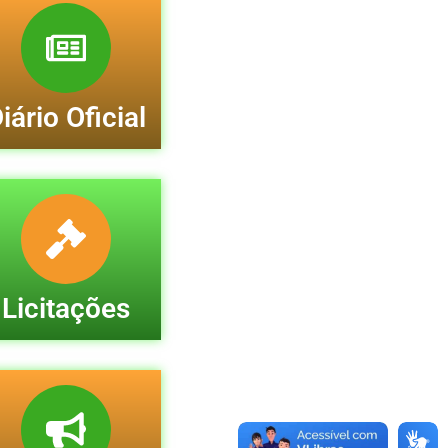
iário Oficial
Licitações