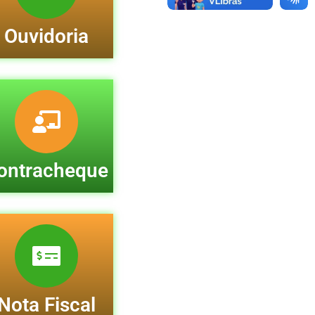
Ouvidoria
ontracheque
Nota Fiscal