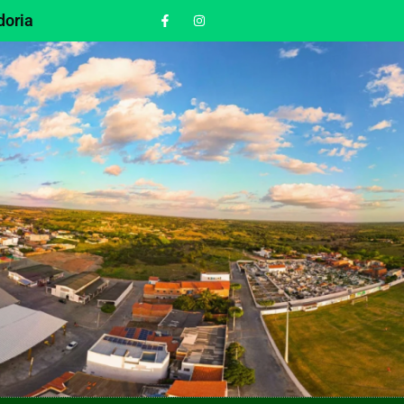
doria