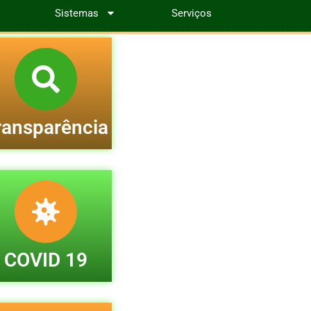
Sistemas
Serviços
ransparência
COVID 19