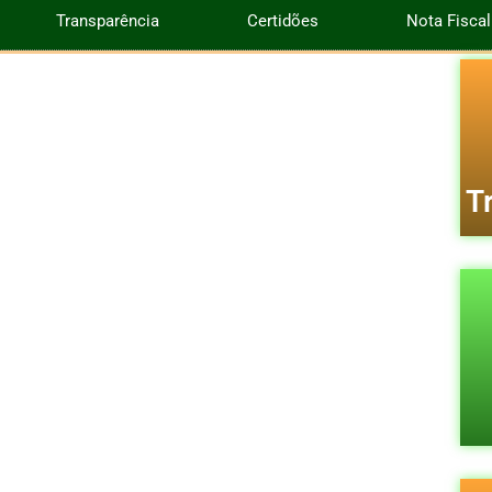
Transparência
Certidões
Nota Fiscal
T